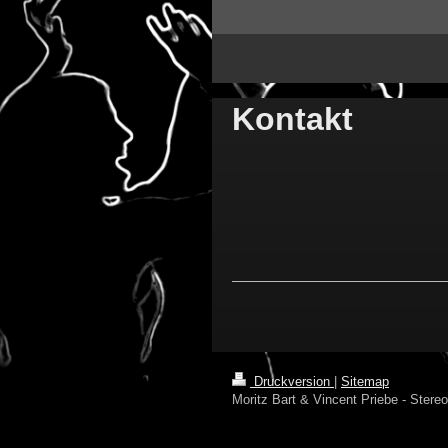
Kontakt
Druckversion
|
Sitemap
Moritz Bart & Vincent Priebe - Stere