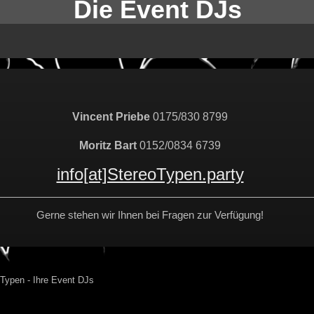
Die Event DJs
Vincent Priebe
0175/830 8799
Moritz Bart
0152/0834 6739
info[at]StereoTypen.party
Gerne stehen wir Ihnen bei Fragen zur Verfügung!
oTypen - Ihre Event DJs